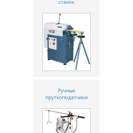
станок
Ручные
пруткоподатчики