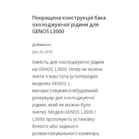
Покращена конструкція бака
охолоджуючої рідини для
GENOS L3000
Добавлено:
Дек 26, 2018
Ємність для охолоджуючої рідини
на GENOS L3000 тепер не можна
зняти з верстата (у попередніх
моделях GENOS L
використовувався вбудований
резервуар для охолоджуючої
рідини, який не можна було
зняти). Моделі GENOS L2000 /
L3000 пропонують установку
бічного або заднього
розвантажувального конвеєра,