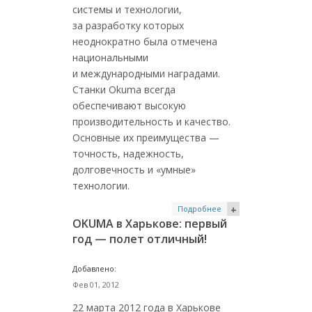
системы и технологии,
за разработку которых
неоднократно была отмечена
национальными
и международными наградами.
Cтанки Okuma всегда
обеспечивают высокую
производительность и качество.
Основные их преимущества —
точность, надежность,
долговечность и «умные»
технологии.
Подробнее
+
OKUMA в Харькове: первый
год — полет отличный!
Добавлено:
Фев 01, 2012
22 марта 2012 года в Харькове