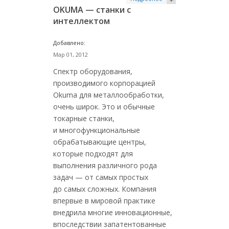
OKUMA — станки с
интеллектом
Добавлено:
Мар 01, 2012
Спектр оборудования,
производимого корпорацией
Okuma для металлообработки,
очень широк. Это и обычные
токарные станки,
и многофункциональные
обрабатывающие центры,
которые подходят для
выполнения различного рода
задач — от самых простых
до самых сложных. Компания
впервые в мировой практике
внедрила многие инновационные,
впоследствии запатентованные