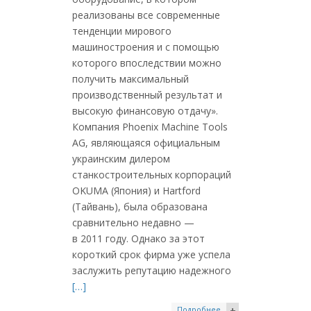
реализованы все современные
тенденции мирового
машиностроения и с помощью
которого впоследствии можно
получить максимальный
производственный результат и
высокую финансовую отдачу».
Компания Phoenix Machine Tools
AG, являющаяся официальным
украинским дилером
станкостроительных корпораций
OKUMA (Япония) и Hartford
(Тайвань), была образована
сравнительно недавно —
в 2011 году. Однако за этот
короткий срок фирма уже успела
заслужить репутацию надежного
[…]
Подробнее
+