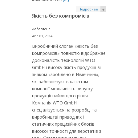
Подробнее
+
Якість без компромісів
Добавлено:
Апр 01, 2014
Виробничий слоган «Якість без
компромісів» повністю відображає
досконалість технологій WTO
GmbH і високу якість продукції зі
знаком «зроблено в Німеччині»,
які забезпечують клієнтам
компанії можливість випуску
продукції найвищого рівня
Компанія WTO GmbH
спеціалізується на розробці та
виробництві приводних і
статичних прецизійних блоків
високої точності для верстатів з