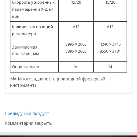
Скорость ускоренных
15/20
15/20
перемещений X-Z, м/
мин
Количество позиций
V12
V12
револьвера
3995 × 2663
4240 × 3145
Занимаемая
5895 × 2663
8550 × 3181
площадь, мм
Опционально
M
M
M= Многозадачность (приводной фрезерный
инструмент)
Предыдущий продукт
Комментарии закрыты.