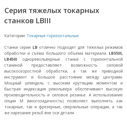
Серия тяжелых токарных
станков LBIII
Категории:
Токарные горизонтальные
Станки серии
LB
отлично подходят для тяжелых режимов
обработки и съёма большого объёма материала.
LB35III,
LB45III
одноревольверные станки с горизонтальной
станиной предоставляют возможность силовой
высокоскоростной обработки, а так же приводной
инструмент и большое расстояние между центрами.
Мощный шпиндель с высоким крутящим моментом и
быстрая индексация револьвера обеспечивают высокую
производительность и силовое резанье. А использование
опции М (многозадачность) позволяет выполнять как
токарные, так и фрезерные, сверлильные операции, а так
же нарезание резьб вне оси детали.