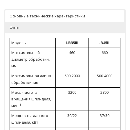
Основные технические характеристики
Фото
Модель
LB35III
LB45III
Максимальный
460
660
диаметр обработки,
мм
Максимальная длина
600-2000
500-4000
обработки, мм
Макс. частота
3200
2800
вращения шпинделя,
-1
мин
Мощность главного
30/22
37/30
шпинделя, кВт