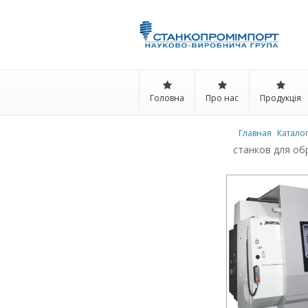
Головна
Про нас
Продукція
Главная
Катало
станков для об