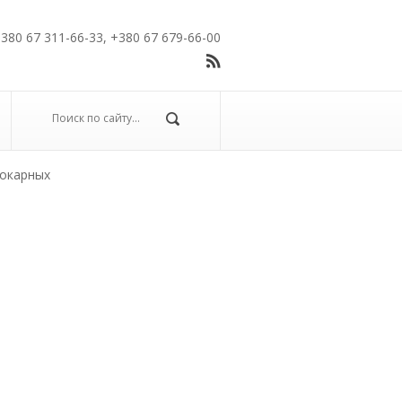
380 67 311-66-33, +380 67 679-66-00
токарных