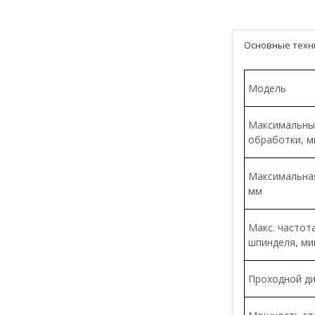
Основные техн
Модель
Максимальны
обработки, 
Максимальная
мм
Макс. частот
шпинделя, ми
Проходной д