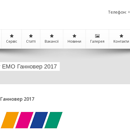
Телефон:
+
Сервіс
Статті
Вакансії
Новини
Галерея
Контакти
у EMO Ганновер 2017
Ганновер 2017