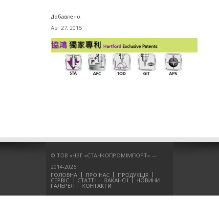
Добавлено:
Авг 27, 2015
© ТОВ «НВГ «СТАНКОПРОМІМПОРТ» —
2014-2026
ГОЛОВНА
ПРО НАС
ПРОДУКЦІЯ
СЕРВІС
СТАТТІ
ВАКАНСІЇ
НОВИНИ
ГАЛЕРЕЯ
КОНТАКТИ