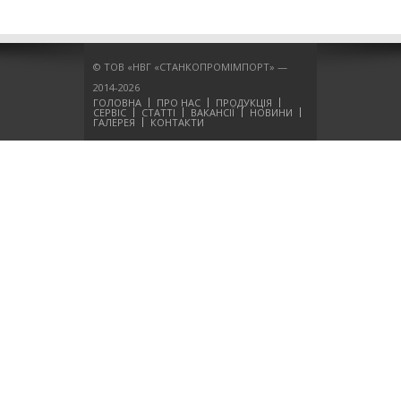
© ТОВ «НВГ «СТАНКОПРОМІМПОРТ» —
2014-2026
ГОЛОВНА
ПРО НАС
ПРОДУКЦІЯ
СЕРВІС
СТАТТІ
ВАКАНСІЇ
НОВИНИ
ГАЛЕРЕЯ
КОНТАКТИ