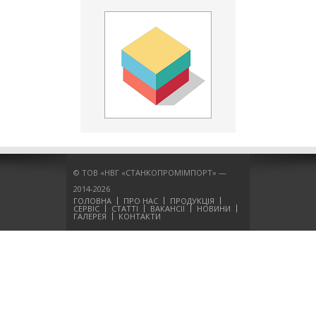
© ТОВ «НВГ «СТАНКОПРОМІМПОРТ» —
2014-2026
ГОЛОВНА
ПРО НАС
ПРОДУКЦІЯ
СЕРВІС
СТАТТІ
ВАКАНСІЇ
НОВИНИ
ГАЛЕРЕЯ
КОНТАКТИ