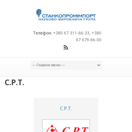
Телефон:
+380 67 311-66-33, +380
67 679-66-00
C.P.T.
C.P.T.