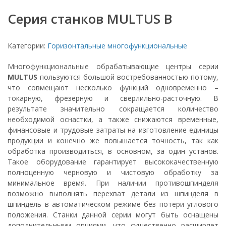
Серия станков MULTUS B
Категории:
Горизонтальные многофункциональные
Многофункциональные обрабатывающие центры серии
MULTUS
пользуются большой востребованностью потому,
что совмещают несколько функций одновременно –
токарную, фрезерную и сверлильно-расточную. В
результате значительно сокращается количество
необходимой оснастки, а также снижаются временные,
финансовые и трудовые затраты на изготовление единицы
продукции и конечно же повышается точность, так как
обработка производиться, в основном, за один установ.
Такое оборудование гарантирует высококачественную
полноценную черновую и чистовую обработку за
минимальное время. При наличии противошпинделя
возможно выполнять перехват детали из шпинделя в
шпиндель в автоматическом режиме без потери углового
положения. Станки данной серии могут быть оснащены
дополнительными опциями, что существенно расширяет