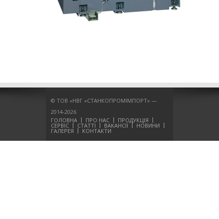
© ТОВ «НВГ «СТАНКОПРОМІМПОРТ» —
2014-2026
ГОЛОВНА
ПРО НАС
ПРОДУКЦІЯ
СЕРВІС
СТАТТІ
ВАКАНСІЇ
НОВИНИ
ГАЛЕРЕЯ
КОНТАКТИ