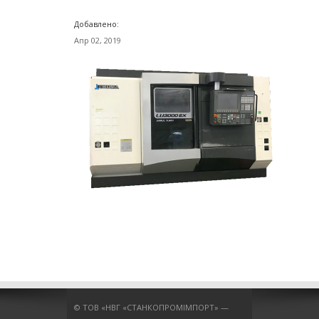
Добавлено:
Апр 02, 2019
© ТОВ «НВГ «СТАНКОПРОМІМПОРТ» —