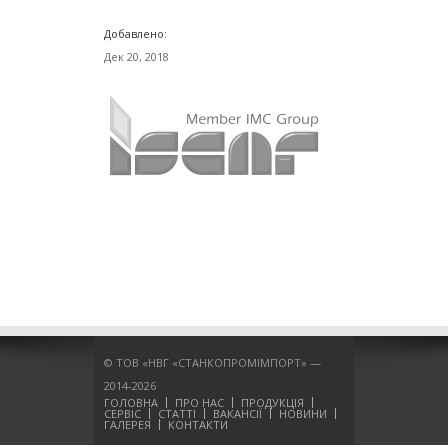
Добавлено:
Дек 20, 2018
© ТОВ «НВГ «СТАНКОПРОМІМПОРТ» —
2014-2026
ГОЛОВНА
ПРО НАС
ПРОДУКЦІЯ
СЕРВІС
СТАТТІ
ВАКАНСІЇ
НОВИНИ
ГАЛЕРЕЯ
КОНТАКТИ