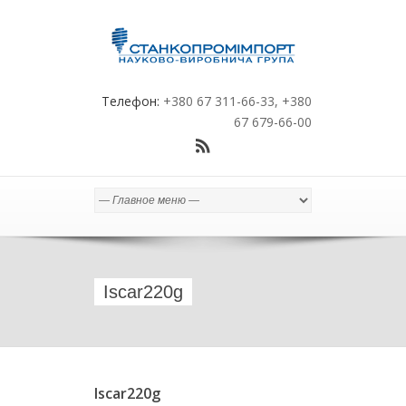
Телефон:
+380 67 311-66-33, +380
67 679-66-00
Iscar220g
Iscar220g