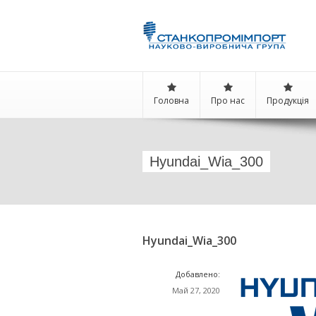
Головна
Про нас
Продукція
Hyundai_Wia_300
Hyundai_Wia_300
Добавлено:
Май 27, 2020