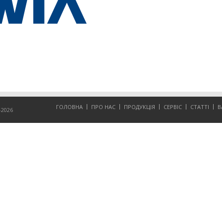
ГОЛОВНА
ПРО НАС
ПРОДУКЦІЯ
СЕРВІС
СТАТТІ
В
2026