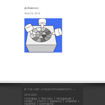
Добавлено:
Фев 25, 2015
© ТОВ «НВГ «СТАНКОПРОМІМПОРТ» —
2014-2026
ГОЛОВНА
ПРО НАС
ПРОДУКЦІЯ
СЕРВІС
СТАТТІ
ВАКАНСІЇ
НОВИНИ
ГАЛЕРЕЯ
КОНТАКТИ