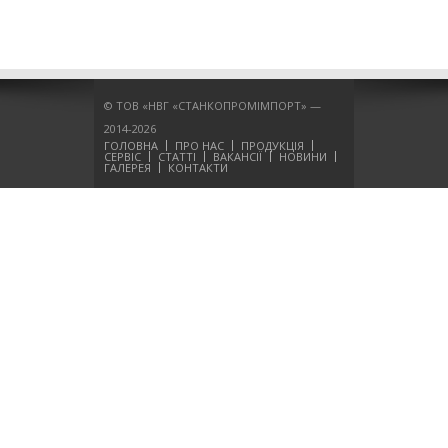
© ТОВ «НВГ «СТАНКОПРОМІМПОРТ» —
2014-2026
ГОЛОВНА
ПРО НАС
ПРОДУКЦІЯ
СЕРВІС
СТАТТІ
ВАКАНСІЇ
НОВИНИ
ГАЛЕРЕЯ
КОНТАКТИ